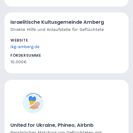
Israelitische Kultusgemeinde Amberg
Direkte Hilfe und Anlaufstelle für Geflüchtete
WEBSITE
ikg-amberg.de
FÖRDERSUMME
10.000€
United for Ukraine, Phineo, Airbnb
Persönliches Matching von Geflüchteten mit