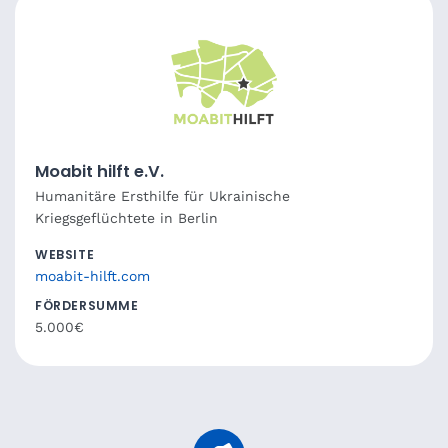
Moabit hilft e.V.
Humanitäre Ersthilfe für Ukrainische
Kriegsgeflüchtete in Berlin
WEBSITE
moabit-hilft.com
FÖRDERSUMME
5.000€