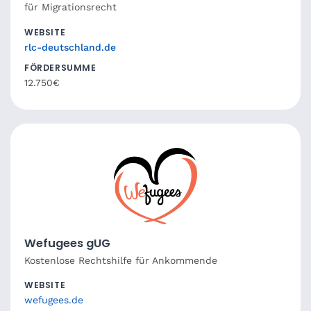
für Migrationsrecht
WEBSITE
rlc-deutschland.de
FÖRDERSUMME
12.750€
Wefugees gUG
Kostenlose Rechtshilfe für Ankommende
WEBSITE
wefugees.de